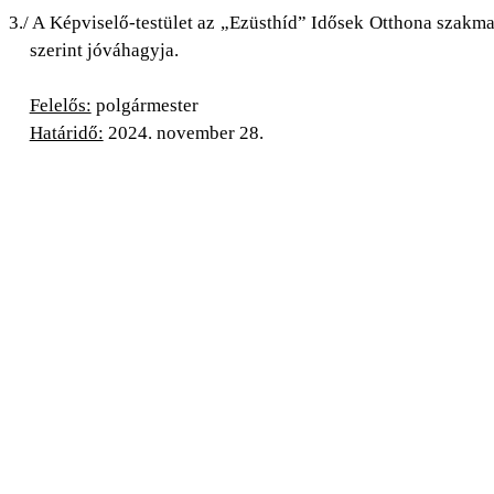
3./ A Képviselő-testület az „Ezüsthíd” Idősek Otthona szakmai
szerint jóváhagyja.
Felelős:
polgármester
Határidő:
2024. november 28.