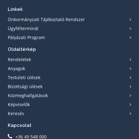
Linkek
Önkormányzati Tájékoztató Rendszer
Ügyfélterminál
Pályázati Program
Oldaltérkép
Rendeletek
Anyagok
Testületi ülések
Bizottsági ülések
Közmeghallgatások
Képviselők
Keresés
Kapcsolat
+36 49 548 000