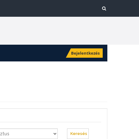
Bejelentkezés
Keresés