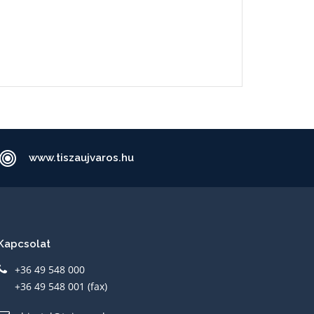
www.tiszaujvaros.hu
Kapcsolat
+36 49 548 000
+36 49 548 001 (fax)