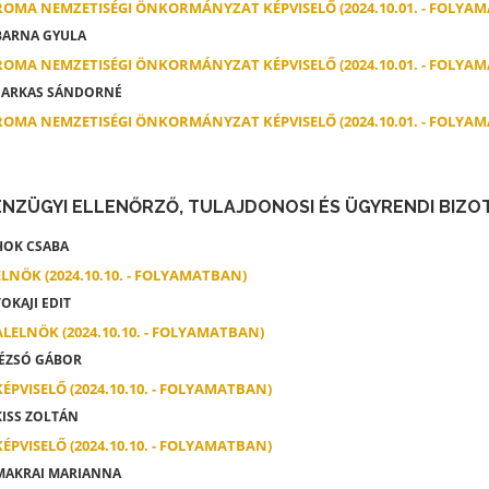
ROMA NEMZETISÉGI ÖNKORMÁNYZAT KÉPVISELŐ (2024.10.01. - FOLYA
ARNA GYULA
ROMA NEMZETISÉGI ÖNKORMÁNYZAT KÉPVISELŐ (2024.10.01. - FOLYA
ARKAS SÁNDORNÉ
ROMA NEMZETISÉGI ÖNKORMÁNYZAT KÉPVISELŐ (2024.10.01. - FOLYA
ÉNZÜGYI ELLENŐRZŐ, TULAJDONOSI ÉS ÜGYRENDI BIZO
OK CSABA
ELNÖK (2024.10.10. - FOLYAMATBAN)
OKAJI EDIT
ALELNÖK (2024.10.10. - FOLYAMATBAN)
ÉZSÓ GÁBOR
KÉPVISELŐ (2024.10.10. - FOLYAMATBAN)
ISS ZOLTÁN
KÉPVISELŐ (2024.10.10. - FOLYAMATBAN)
AKRAI MARIANNA