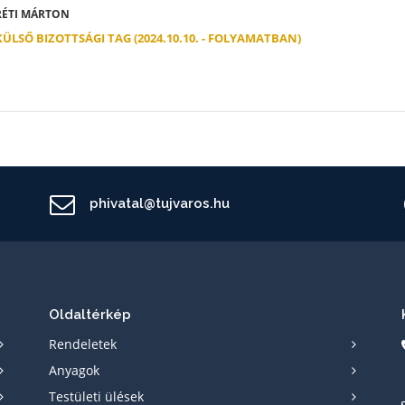
ÉTI MÁRTON
KÜLSŐ BIZOTTSÁGI TAG (2024.10.10. - FOLYAMATBAN)
phivatal@tujvaros.hu
Oldaltérkép
Rendeletek
Anyagok
Testületi ülések