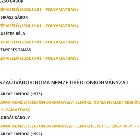
ÉZSÓ GÁBOR
KÉPVISELŐ (2024.10.01. - FOLYAMATBAN)
SIKÁSZ GÁBOR
KÉPVISELŐ (2024.10.01. - FOLYAMATBAN)
USÉTER BÉLA
KÉPVISELŐ (2024.10.01. - FOLYAMATBAN)
ENYERES TAMÁS
KÉPVISELŐ (2024.10.01. - FOLYAMATBAN)
ISZAÚJVÁROSI ROMA NEMZETISÉGI ÖNKORMÁNYZAT
ARKAS SÁNDOR (1975)
ROMA NEMZETISÉGI ÖNKORMÁNYZAT ELNÖKE, ROMA NEMZETISÉGI ÖNKO
FOLYAMATBAN)
ORDÁS KÁROLY
ROMA NEMZETISÉGI ÖNKORMÁNYZAT ELNÖKHELYETTES (2024.10.01. -
ARKAS SÁNDOR (1992)