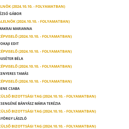
ELNÖK (2024.10.10. - FOLYAMATBAN)
ÉZSÓ GÁBOR
ALELNÖK (2024.10.10. - FOLYAMATBAN)
AKRAI MARIANNA
KÉPVISELŐ (2024.10.10. - FOLYAMATBAN)
OKAJI EDIT
KÉPVISELŐ (2024.10.10. - FOLYAMATBAN)
USÉTER BÉLA
KÉPVISELŐ (2024.10.10. - FOLYAMATBAN)
ENYERES TAMÁS
KÉPVISELŐ (2024.10.10. - FOLYAMATBAN)
ENE CSABA
KÜLSŐ BIZOTTSÁGI TAG (2024.10.10. - FOLYAMATBAN)
SENGÉNÉ BÁNYÁSZ MÁRIA TERÉZIA
KÜLSŐ BIZOTTSÁGI TAG (2024.10.10. - FOLYAMATBAN)
YÖRGY LÁSZLÓ
KÜLSŐ BIZOTTSÁGI TAG (2024.10.10. - FOLYAMATBAN)