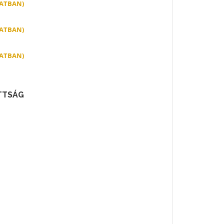
MATBAN)
MATBAN)
MATBAN)
TTSÁG