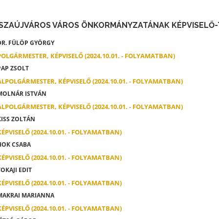
ISZAÚJVÁROS VÁROS ÖNKORMÁNYZATÁNAK KÉPVISELŐ
R. FÜLÖP GYÖRGY
POLGÁRMESTER, KÉPVISELŐ (2024.10.01. - FOLYAMATBAN)
AP ZSOLT
ALPOLGÁRMESTER, KÉPVISELŐ (2024.10.01. - FOLYAMATBAN)
OLNÁR ISTVÁN
ALPOLGÁRMESTER, KÉPVISELŐ (2024.10.01. - FOLYAMATBAN)
ISS ZOLTÁN
KÉPVISELŐ (2024.10.01. - FOLYAMATBAN)
OK CSABA
KÉPVISELŐ (2024.10.01. - FOLYAMATBAN)
OKAJI EDIT
KÉPVISELŐ (2024.10.01. - FOLYAMATBAN)
AKRAI MARIANNA
KÉPVISELŐ (2024.10.01. - FOLYAMATBAN)