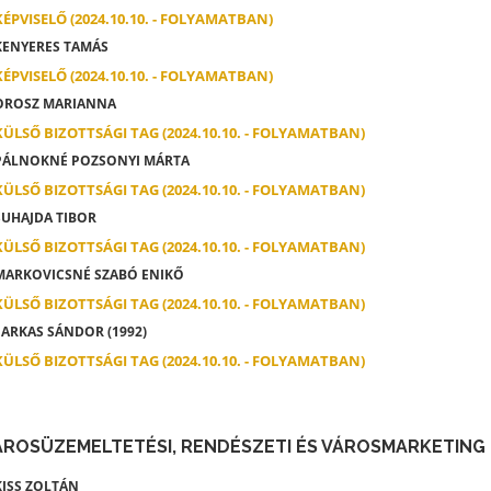
KÉPVISELŐ (2024.10.10. - FOLYAMATBAN)
ENYERES TAMÁS
KÉPVISELŐ (2024.10.10. - FOLYAMATBAN)
ROSZ MARIANNA
KÜLSŐ BIZOTTSÁGI TAG (2024.10.10. - FOLYAMATBAN)
ÁLNOKNÉ POZSONYI MÁRTA
KÜLSŐ BIZOTTSÁGI TAG (2024.10.10. - FOLYAMATBAN)
UHAJDA TIBOR
KÜLSŐ BIZOTTSÁGI TAG (2024.10.10. - FOLYAMATBAN)
ARKOVICSNÉ SZABÓ ENIKŐ
KÜLSŐ BIZOTTSÁGI TAG (2024.10.10. - FOLYAMATBAN)
ARKAS SÁNDOR (1992)
KÜLSŐ BIZOTTSÁGI TAG (2024.10.10. - FOLYAMATBAN)
ÁROSÜZEMELTETÉSI, RENDÉSZETI ÉS VÁROSMARKETING
ISS ZOLTÁN