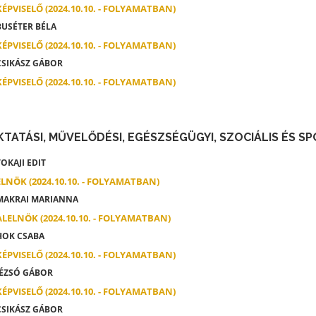
KÉPVISELŐ (2024.10.10. - FOLYAMATBAN)
USÉTER BÉLA
KÉPVISELŐ (2024.10.10. - FOLYAMATBAN)
SIKÁSZ GÁBOR
KÉPVISELŐ (2024.10.10. - FOLYAMATBAN)
KTATÁSI, MŰVELŐDÉSI, EGÉSZSÉGÜGYI, SZOCIÁLIS ÉS S
OKAJI EDIT
ELNÖK (2024.10.10. - FOLYAMATBAN)
AKRAI MARIANNA
ALELNÖK (2024.10.10. - FOLYAMATBAN)
OK CSABA
KÉPVISELŐ (2024.10.10. - FOLYAMATBAN)
ÉZSÓ GÁBOR
KÉPVISELŐ (2024.10.10. - FOLYAMATBAN)
SIKÁSZ GÁBOR