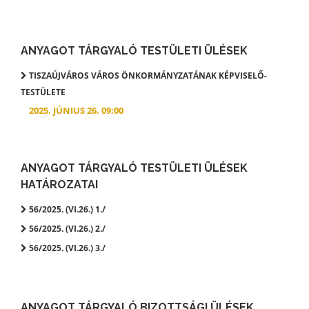
ANYAGOT TÁRGYALÓ TESTÜLETI ÜLÉSEK
TISZAÚJVÁROS VÁROS ÖNKORMÁNYZATÁNAK KÉPVISELŐ-
TESTÜLETE
2025. JÚNIUS 26. 09:00
ANYAGOT TÁRGYALÓ TESTÜLETI ÜLÉSEK
HATÁROZATAI
56/2025. (VI.26.) 1./
56/2025. (VI.26.) 2./
56/2025. (VI.26.) 3./
ANYAGOT TÁRGYALÓ BIZOTTSÁGI ÜLÉSEK