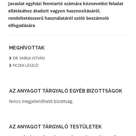
Javaslat egyházi fenntartó számára köznevelési feladat
ellátásához átadott vagyon hasznosításáról,
rendeltetésszerű használatáról szóló beszámoló
elfogadására
MEGHÍVOTTAK
DR. VARGA ISTVÁN
FICZEK LÁSZLÓ
AZ ANYAGOT TÁRGYALÓ EGYÉB BIZOTTSÁGOK
Nincs megjeleníthető bizottság.
AZ ANYAGOT TÁRGYALÓ TESTÜLETEK