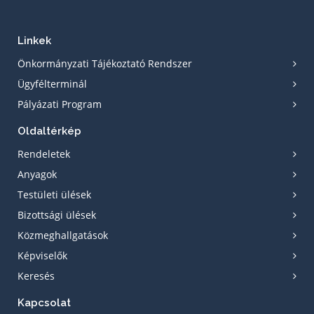
Linkek
Önkormányzati Tájékoztató Rendszer
Ügyfélterminál
Pályázati Program
Oldaltérkép
Rendeletek
Anyagok
Testületi ülések
Bizottsági ülések
Közmeghallgatások
Képviselők
Keresés
Kapcsolat