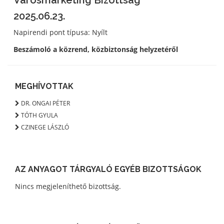
Városmarketing Bizottság
2025.06.23.
Napirendi pont típusa: Nyílt
Beszámoló a közrend, közbiztonság helyzetéről
MEGHÍVOTTAK
DR. ONGAI PÉTER
TÓTH GYULA
CZINEGE LÁSZLÓ
AZ ANYAGOT TÁRGYALÓ EGYÉB BIZOTTSÁGOK
Nincs megjeleníthető bizottság.