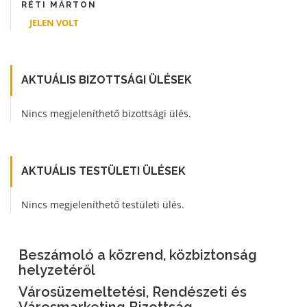
RÉTI MÁRTON
JELEN VOLT
AKTUÁLIS BIZOTTSÁGI ÜLÉSEK
Nincs megjeleníthető bizottsági ülés.
AKTUÁLIS TESTÜLETI ÜLÉSEK
Nincs megjeleníthető testületi ülés.
Beszámoló a közrend, közbiztonság
helyzetéről
Városüzemeltetési, Rendészeti és