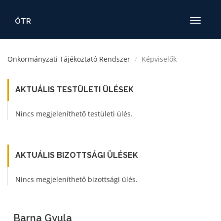
ÖTR
Toggle
navigatio
Önkormányzati Tájékoztató Rendszer
Képviselők
AKTUÁLIS TESTÜLETI ÜLÉSEK
Nincs megjeleníthető testületi ülés.
AKTUÁLIS BIZOTTSÁGI ÜLÉSEK
Nincs megjeleníthető bizottsági ülés.
Barna Gyula