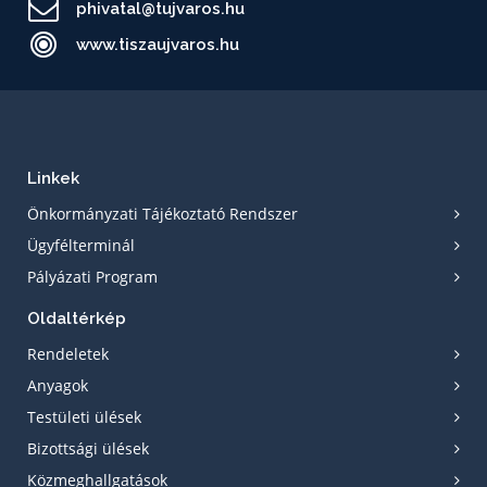
phivatal@tujvaros.hu
www.tiszaujvaros.hu
Linkek
Önkormányzati Tájékoztató Rendszer
Ügyfélterminál
Pályázati Program
Oldaltérkép
Rendeletek
Anyagok
Testületi ülések
Bizottsági ülések
Közmeghallgatások