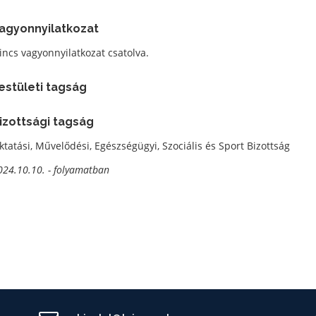
agyonnyilatkozat
incs vagyonnyilatkozat csatolva.
estületi tagság
izottsági tagság
ktatási, Művelődési, Egészségügyi, Szociális és Sport Bizottság
024.10.10. - folyamatban