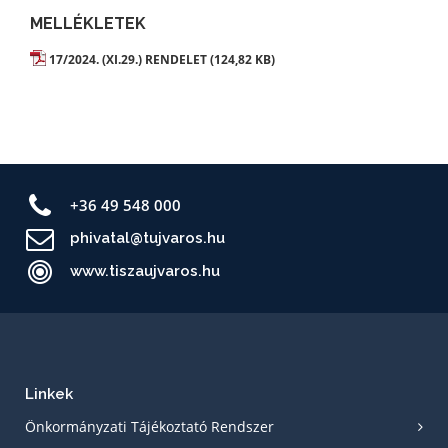
MELLÉKLETEK
17/2024. (XI.29.) RENDELET (124,82 KB)
+36 49 548 000
phivatal@tujvaros.hu
www.tiszaujvaros.hu
Linkek
Önkormányzati Tájékoztató Rendszer