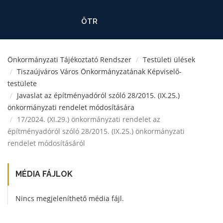
ÖTR
Önkormányzati Tájékoztató Rendszer
Testületi ülések
Tiszaújváros Város Önkormányzatának Képviselő-
testülete
Javaslat az építményadóról szóló 28/2015. (IX.25.)
önkormányzati rendelet módosítására
17/2024. (XI.29.) önkormányzati rendelet az
építményadóról szóló 28/2015. (IX.25.) önkormányzati
rendelet módosításáról
MÉDIA FÁJLOK
Nincs megjeleníthető média fájl.