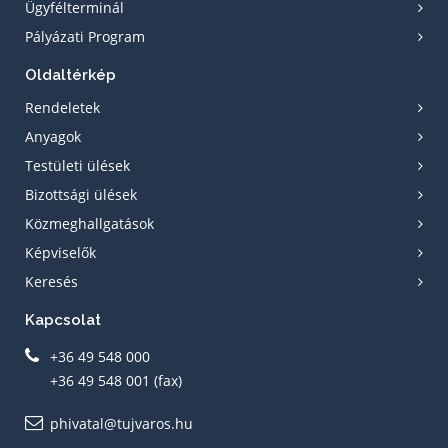
Ügyfélterminál
Pályázati Program
Oldaltérkép
Rendeletek
Anyagok
Testületi ülések
Bizottsági ülések
Közmeghallgatások
Képviselők
Keresés
Kapcsolat
+36 49 548 000
+36 49 548 001 (fax)
phivatal@tujvaros.hu