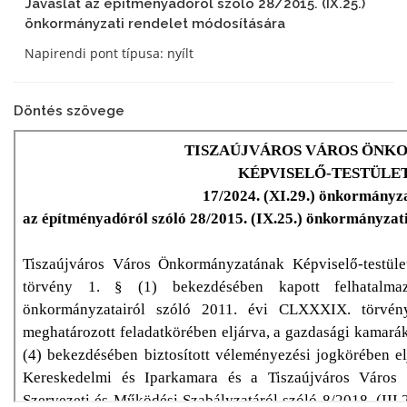
Javaslat az építményadóról szóló 28/2015. (IX.25.)
önkormányzati rendelet módosítására
Napirendi pont típusa: nyílt
Döntés szövege