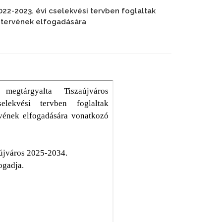
22-2023. évi cselekvési tervben foglaltak
gtervének elfogadására