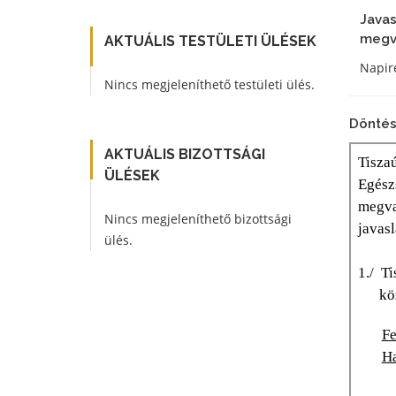
Javas
megva
AKTUÁLIS TESTÜLETI ÜLÉSEK
Napire
Nincs megjeleníthető testületi ülés.
Döntés
AKTUÁLIS BIZOTTSÁGI
ÜLÉSEK
Nincs megjeleníthető bizottsági
ülés.