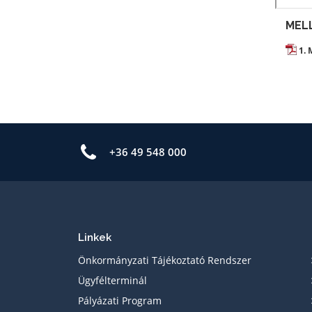
MEL
1. 
+36 49 548 000
Linkek
Önkormányzati Tájékoztató Rendszer
Ügyfélterminál
Pályázati Program