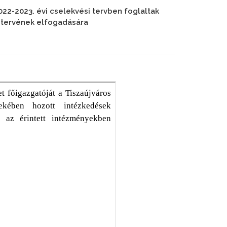
22-2023. évi cselekvési tervben foglaltak
gtervének elfogadására