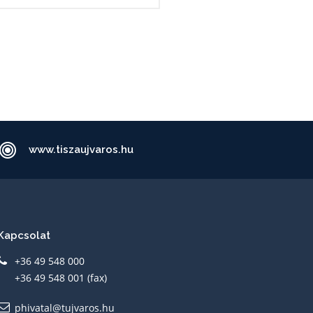
www.tiszaujvaros.hu
Kapcsolat
+36 49 548 000
+36 49 548 001 (fax)
phivatal@tujvaros.hu