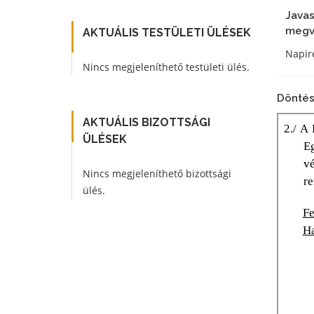
Javas
megva
AKTUÁLIS TESTÜLETI ÜLÉSEK
Napire
Nincs megjeleníthető testületi ülés.
Döntés
AKTUÁLIS BIZOTTSÁGI
ÜLÉSEK
Nincs megjeleníthető bizottsági
ülés.