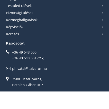
Testületi ülések
Bizottsági ülések
Közmeghallgatások
Képviselők
Keresés
Kapcsolat
+36 49 548 000
+36 49 548 001 (fax)
phivatal@tujvaros.hu
3580 Tiszaújváros,
Bethlen Gábor út 7.