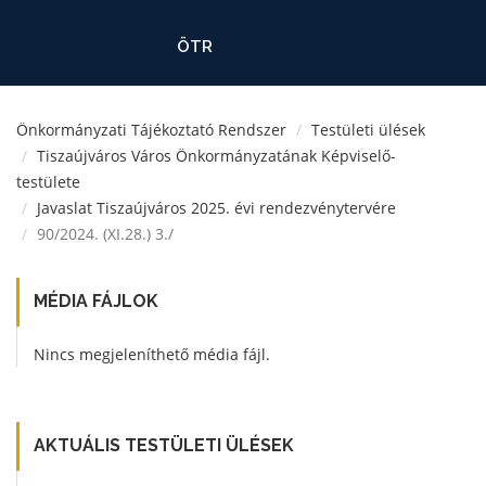
ÖTR
Önkormányzati Tájékoztató Rendszer
Testületi ülések
Tiszaújváros Város Önkormányzatának Képviselő-
testülete
Javaslat Tiszaújváros 2025. évi rendezvénytervére
90/2024. (XI.28.) 3./
MÉDIA FÁJLOK
Nincs megjeleníthető média fájl.
AKTUÁLIS TESTÜLETI ÜLÉSEK