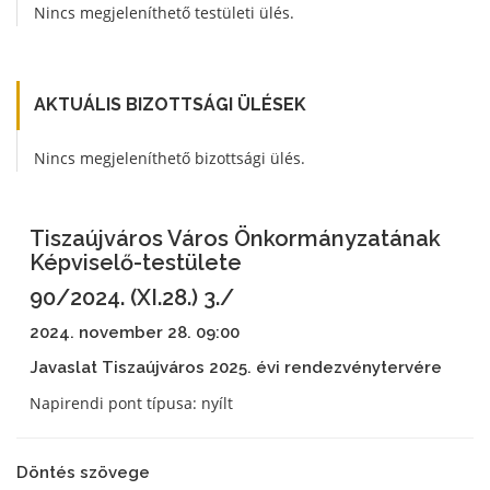
Nincs megjeleníthető testületi ülés.
AKTUÁLIS BIZOTTSÁGI ÜLÉSEK
Nincs megjeleníthető bizottsági ülés.
Tiszaújváros Város Önkormányzatának
Képviselő-testülete
90/2024. (XI.28.) 3./
2024. november 28. 09:00
Javaslat Tiszaújváros 2025. évi rendezvénytervére
Napirendi pont típusa: nyílt
Döntés szövege