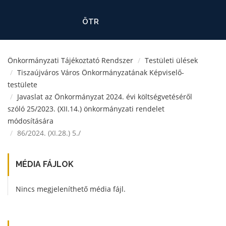
ÖTR
Önkormányzati Tájékoztató Rendszer
Testületi ülések
Tiszaújváros Város Önkormányzatának Képviselő-
testülete
Javaslat az Önkormányzat 2024. évi költségvetéséről
szóló 25/2023. (XII.14.) önkormányzati rendelet
módosítására
86/2024. (XI.28.) 5./
MÉDIA FÁJLOK
Nincs megjeleníthető média fájl.