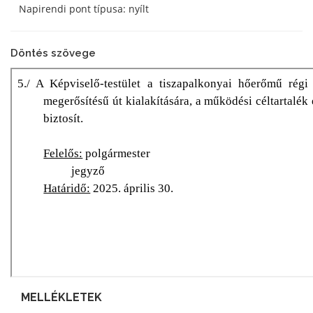
Napirendi pont típusa: nyílt
Döntés szövege
MELLÉKLETEK