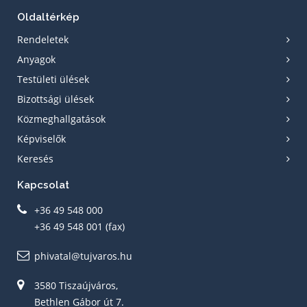
Oldaltérkép
Rendeletek
Anyagok
Testületi ülések
Bizottsági ülések
Közmeghallgatások
Képviselők
Keresés
Kapcsolat
+36 49 548 000
+36 49 548 001 (fax)
phivatal@tujvaros.hu
3580 Tiszaújváros,
Bethlen Gábor út 7.