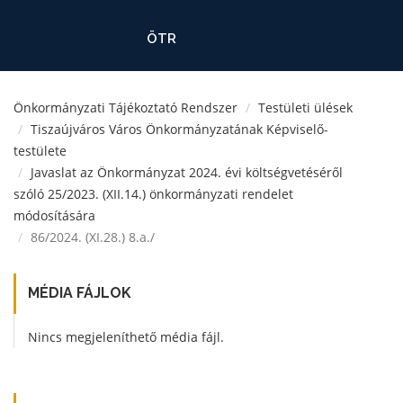
ÖTR
Önkormányzati Tájékoztató Rendszer
Testületi ülések
Tiszaújváros Város Önkormányzatának Képviselő-
testülete
Javaslat az Önkormányzat 2024. évi költségvetéséről
szóló 25/2023. (XII.14.) önkormányzati rendelet
módosítására
86/2024. (XI.28.) 8.a./
MÉDIA FÁJLOK
Nincs megjeleníthető média fájl.