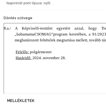
Napirendi pont típusa: nyílt
Döntés szövege
MELLÉKLETEK