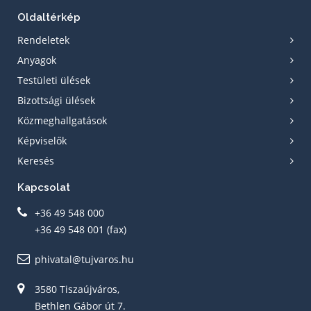
Oldaltérkép
Rendeletek
Anyagok
Testületi ülések
Bizottsági ülések
Közmeghallgatások
Képviselők
Keresés
Kapcsolat
+36 49 548 000
+36 49 548 001 (fax)
phivatal@tujvaros.hu
3580 Tiszaújváros,
Bethlen Gábor út 7.