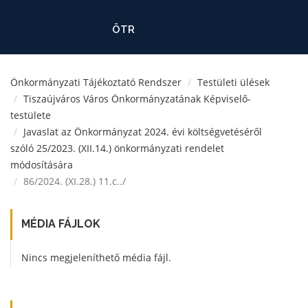
ÖTR
Önkormányzati Tájékoztató Rendszer
Testületi ülések
Tiszaújváros Város Önkormányzatának Képviselő-
testülete
Javaslat az Önkormányzat 2024. évi költségvetéséről
szóló 25/2023. (XII.14.) önkormányzati rendelet
módosítására
86/2024. (XI.28.) 11.c../
MÉDIA FÁJLOK
Nincs megjeleníthető média fájl.