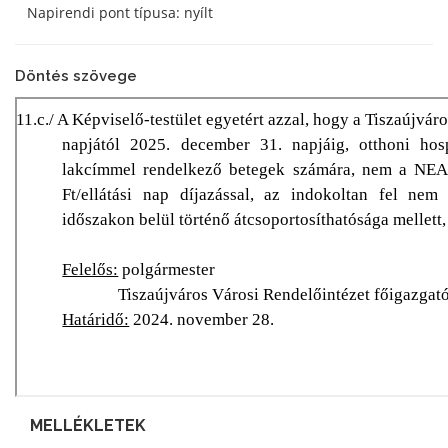
Napirendi pont típusa: nyílt
Döntés szövege
MELLÉKLETEK