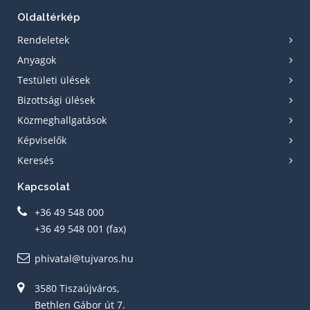
Oldaltérkép
Rendeletek
Anyagok
Testületi ülések
Bizottsági ülések
Közmeghallgatások
Képviselők
Keresés
Kapcsolat
+36 49 548 000
+36 49 548 001 (fax)
phivatal@tujvaros.hu
3580 Tiszaújváros,
Bethlen Gábor út 7.