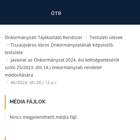
ÖTR
Önkormányzati Tájékoztató Rendszer
Testületi ülések
Tiszaújváros Város Önkormányzatának Képviselő-
testülete
Javaslat az Önkormányzat 2024. évi költségvetéséről
szóló 25/2023. (XII.14.) önkormányzati rendelet
módosítására
86/2024. (XI.28.) 12.a./
MÉDIA FÁJLOK
Nincs megjeleníthető média fájl.