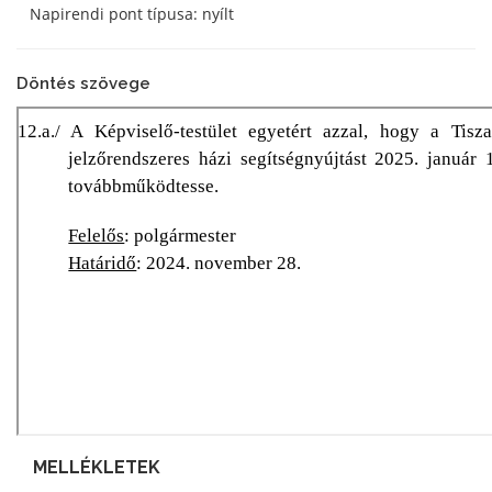
Napirendi pont típusa: nyílt
Döntés szövege
MELLÉKLETEK