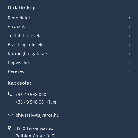
Oldaltérkép
Rendeletek
Anyagok
Testületi ülések
Bizottsági ülések
Közmeghallgatások
Képviselők
Keresés
Kapcsolat
+36 49 548 000
+36 49 548 001 (fax)
phivatal@tujvaros.hu
3580 Tiszaújváros,
Bethlen Gábor út 7.