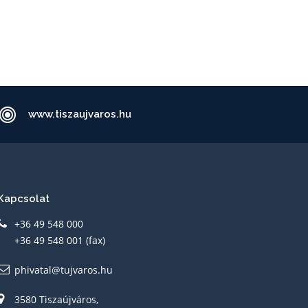
www.tiszaujvaros.hu
Kapcsolat
+36 49 548 000
+36 49 548 001 (fax)
phivatal@tujvaros.hu
3580 Tiszaújváros,