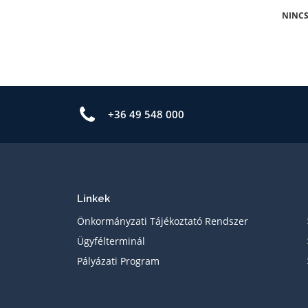
NINCS
+36 49 548 000
Linkek
Önkormányzati Tájékoztató Rendszer
Ügyfélterminál
Pályázati Program