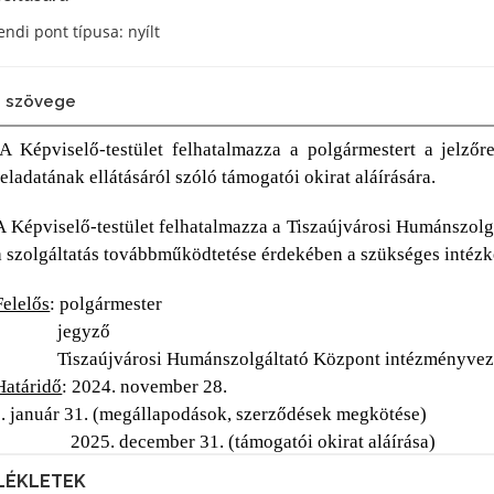
ndi pont típusa: nyílt
 szövege
LÉKLETEK