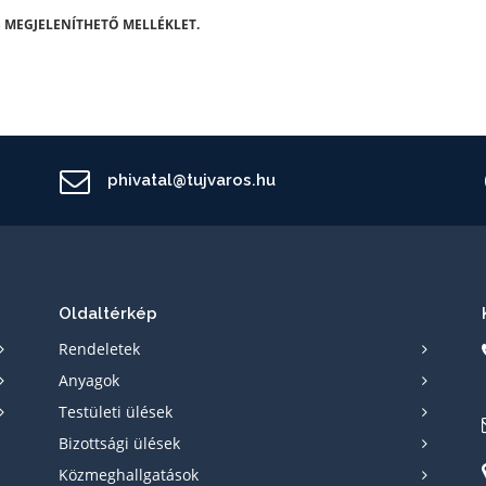
 MEGJELENÍTHETŐ MELLÉKLET.
phivatal@tujvaros.hu
Oldaltérkép
Rendeletek
Anyagok
Testületi ülések
Bizottsági ülések
Közmeghallgatások