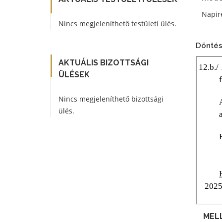
Napire
Nincs megjeleníthető testületi ülés.
Döntés
AKTUÁLIS BIZOTTSÁGI
ÜLÉSEK
Nincs megjeleníthető bizottsági
ülés.
MEL