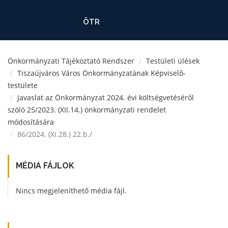
ÖTR
Önkormányzati Tájékoztató Rendszer
Testületi ülések
Tiszaújváros Város Önkormányzatának Képviselő-
testülete
Javaslat az Önkormányzat 2024. évi költségvetéséről
szóló 25/2023. (XII.14.) önkormányzati rendelet
módosítására
86/2024. (XI.28.) 22.b./
MÉDIA FÁJLOK
Nincs megjeleníthető média fájl.