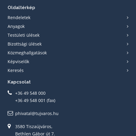
Oldaltérkép
Rendeletek
Anyagok
Testületi ülések
Bizottsági ülések
Közmeghallgatások
Képviselők
Keresés
Kapcsolat
+36 49 548 000
+36 49 548 001 (fax)
phivatal@tujvaros.hu
3580 Tiszaújváros,
Bethlen Gábor út 7.