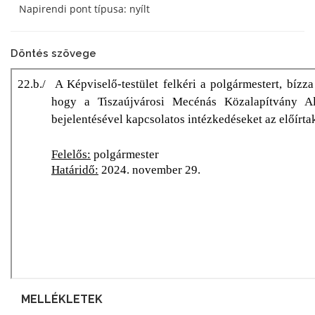
Napirendi pont típusa: nyílt
Döntés szövege
MELLÉKLETEK