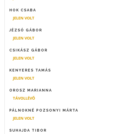
HOK CSABA
JELEN VOLT
JÉZSÓ GÁBOR
JELEN VOLT
CSIKÁSZ GÁBOR
JELEN VOLT
KENYERES TAMÁS
JELEN VOLT
OROSZ MARIANNA
TÁVOLLÉVÕ
PÁLNOKNÉ POZSONYI MÁRTA
JELEN VOLT
SUHAJDA TIBOR