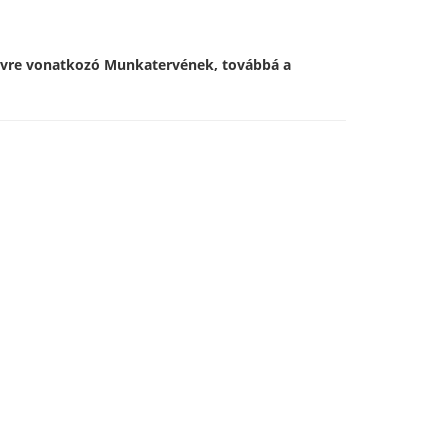
 évre vonatkozó Munkatervének, továbbá a