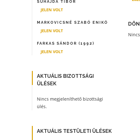
SUHAJDA TIBOR
JELEN VOLT
MARKOVICSNÉ SZABÓ ENIKŐ
DÖN
JELEN VOLT
Nincs
FARKAS SÁNDOR (1992)
JELEN VOLT
AKTUÁLIS BIZOTTSÁGI
ÜLÉSEK
Nincs megjeleníthető bizottsági
ülés.
AKTUÁLIS TESTÜLETI ÜLÉSEK