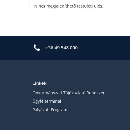
Nincs megjeleníthető testületi ülés.
+36 49 548 000
Linkek
Önkormányzati Tájékoztató Rendszer
Ügyfélterminál
Pályázati Program