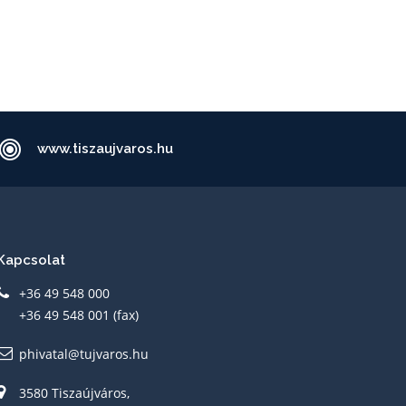
www.tiszaujvaros.hu
Kapcsolat
+36 49 548 000
+36 49 548 001 (fax)
phivatal@tujvaros.hu
3580 Tiszaújváros,