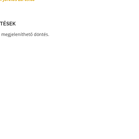
TÉSEK
 megjeleníthető döntés.