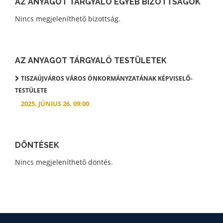
AZ ANYAGOT TÁRGYALÓ EGYÉB BIZOTTSÁGOK
Nincs megjeleníthető bizottság.
AZ ANYAGOT TÁRGYALÓ TESTÜLETEK
TISZAÚJVÁROS VÁROS ÖNKORMÁNYZATÁNAK KÉPVISELŐ-
TESTÜLETE
2025. JÚNIUS 26. 09:00
DÖNTÉSEK
Nincs megjeleníthető döntés.