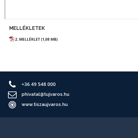
MELLÉKLETEK
2. MELLÉKLET (1,08 MB)
+36 49 548 000
phivatal@tujvaros.hu
www.tiszaujvaros.hu