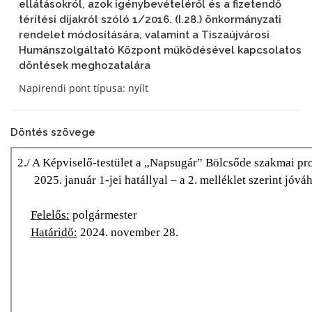
ellátásokról, azok igénybevételéről és a fizetendő
térítési díjakról szóló 1/2016. (I.28.) önkormányzati
rendelet módosítására, valamint a Tiszaújvárosi
Humánszolgáltató Központ működésével kapcsolatos
döntések meghozatalára
Napirendi pont típusa: nyílt
Döntés szövege