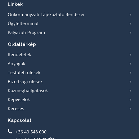
Linkek
Önkormányzati Tájékoztató Rendszer
Ügyfélterminál
Pályázati Program
Oldaltérkép
Rendeletek
Anyagok
Testületi ülések
Bizottsági ülések
Közmeghallgatások
Képviselők
Keresés
Kapcsolat
+36 49 548 000