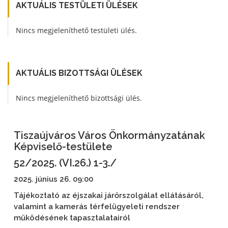
AKTUÁLIS TESTÜLETI ÜLÉSEK
Nincs megjeleníthető testületi ülés.
AKTUÁLIS BIZOTTSÁGI ÜLÉSEK
Nincs megjeleníthető bizottsági ülés.
Tiszaújváros Város Önkormányzatának
Képviselő-testülete
52/2025. (VI.26.) 1-3./
2025. június 26. 09:00
Tájékoztató az éjszakai járőrszolgálat ellátásáról,
valamint a kamerás térfelügyeleti rendszer
működésének tapasztalatairól