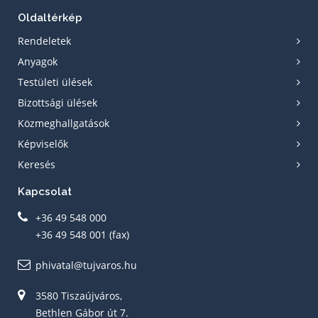
Oldaltérkép
Rendeletek
Anyagok
Testületi ülések
Bizottsági ülések
Közmeghallgatások
Képviselők
Keresés
Kapcsolat
+36 49 548 000
+36 49 548 001 (fax)
phivatal@tujvaros.hu
3580 Tiszaújváros,
Bethlen Gábor út 7.