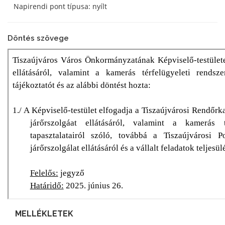
Napirendi pont típusa: nyílt
Döntés szövege
MELLÉKLETEK