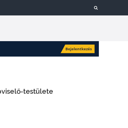
Bejelentkezés
viselő-testülete