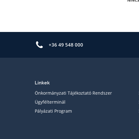
NINCS
+36 49 548 000
Linkek
Önkormányzati Tájékoztató Rendszer
Ügyfélterminál
Pályázati Program