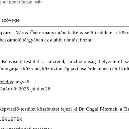
ndi pont típusa: nyílt
 szövege
LÉKLETEK