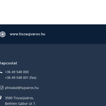
www.tiszaujvaros.hu
Kapcsolat
+36 49 548 000
+36 49 548 001 (fax)
phivatal@tujvaros.hu
3580 Tiszaújváros,
Bethlen Gábor út 7.