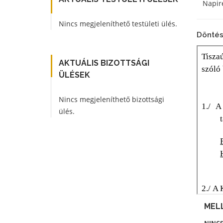
Napire
Nincs megjeleníthető testületi ülés.
Döntés
AKTUÁLIS BIZOTTSÁGI
ÜLÉSEK
Nincs megjeleníthető bizottsági
ülés.
MEL