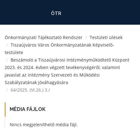
ÖTR
Önkormányzati Tájékoztató Rendszer
Testületi ülések
Tiszaújváros Város Önkormányzatának Képviselő-
testülete
Beszámoló a Tiszaújvárosi Intézményműködtető Központ
2023. és 2024. évben végzett tevékenységéről, valamint
javaslat az intézmény Szervezeti és Működési
Szabályzatának jóváhagyására
64/2025. (VI.26.) 3./
MÉDIA FÁJLOK
Nincs megjeleníthető média fájl.