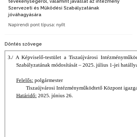
tevékenységéről, valamint javaslat az intézmény
Szervezeti és Működési Szabályzatának
jóváhagyására
Napirendi pont típusa: nyílt
Döntés szövege