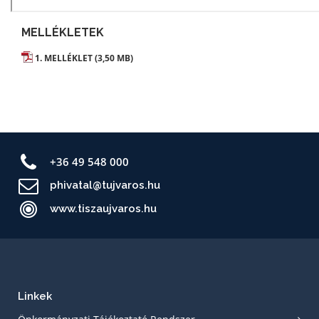
MELLÉKLETEK
1. MELLÉKLET (3,50 MB)
+36 49 548 000
phivatal@tujvaros.hu
www.tiszaujvaros.hu
Linkek