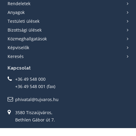
Rendeletek
Anyagok
Testületi ülések
Bizottsági ülések
Közmeghallgatások
Képviselők
Keresés
Kapcsolat
+36 49 548 000
+36 49 548 001 (fax)
phivatal@tujvaros.hu
3580 Tiszaújváros,
Bethlen Gábor út 7.