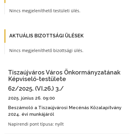
Nincs megjeleníthető testületi ülés.
AKTUÁLIS BIZOTTSÁGI ÜLÉSEK
Nincs megjeleníthető bizottsági ülés.
Tiszaújváros Város Önkormányzatának
Képviselő-testülete
62/2025. (VI.26.) 3./
2025. június 26. 09:00
Beszámoló a Tiszaújvárosi Mecénás Közalapítvány
2024. évi munkájáról
Napirendi pont típusa: nyílt