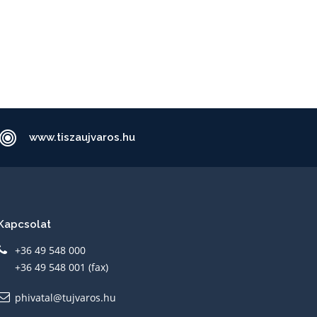
www.tiszaujvaros.hu
Kapcsolat
+36 49 548 000
+36 49 548 001 (fax)
phivatal@tujvaros.hu