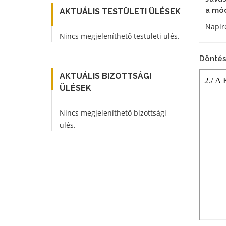
a mód
AKTUÁLIS TESTÜLETI ÜLÉSEK
Napire
Nincs megjeleníthető testületi ülés.
Döntés
AKTUÁLIS BIZOTTSÁGI
ÜLÉSEK
Nincs megjeleníthető bizottsági
ülés.