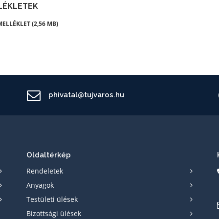
LÉKLETEK
MELLÉKLET (2,56 MB)
phivatal@tujvaros.hu
Oldaltérkép
Rendeletek
Anyagok
Testületi ülések
Bizottsági ülések