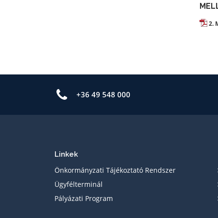
MEL
2. 
+36 49 548 000
Linkek
Önkormányzati Tájékoztató Rendszer
Ügyfélterminál
Pályázati Program