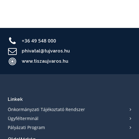
+36 49 548 000
phivatal@tujvaros.hu
www.tiszaujvaros.hu
Linkek
Önkormányzati Tájékoztató Rendszer
Ügyfélterminál
Pályázati Program