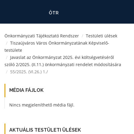
ÖTR
Önkormányzati Tájékoztató Rendszer
Testületi ülések
Tiszaújváros Város Önkormányzatának Képviselő-
testülete
Javaslat az Önkormányzat 2025. évi költségvetéséről
szóló 2/2025. (II.11.) önkormányzati rendelet módosítására
55/2025. (VI.26.) 1./
MÉDIA FÁJLOK
Nincs megjeleníthető média fájl.
AKTUÁLIS TESTÜLETI ÜLÉSEK