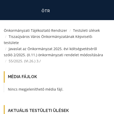
ÖTR
Önkormányzati Tájékoztató Rendszer
Testületi ülések
Tiszaújváros Város Önkormányzatának Képviselő-
testülete
Javaslat az Önkormányzat 2025. évi költségvetéséről
szóló 2/2025. (II.11.) önkormányzati rendelet módosítására
55/2025. (VI.26.) 3./
MÉDIA FÁJLOK
Nincs megjeleníthető média fájl.
AKTUÁLIS TESTÜLETI ÜLÉSEK