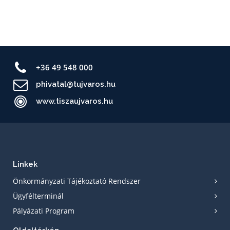
+36 49 548 000
phivatal@tujvaros.hu
www.tiszaujvaros.hu
Linkek
Önkormányzati Tájékoztató Rendszer
Ügyfélterminál
Pályázati Program