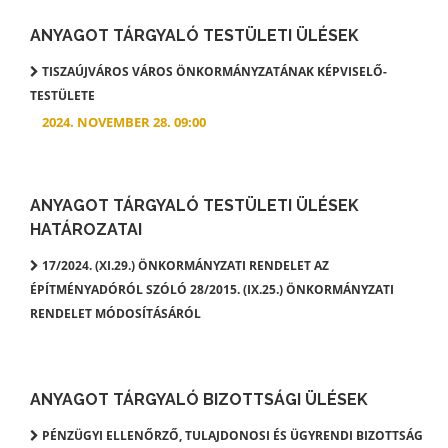
ANYAGOT TÁRGYALÓ TESTÜLETI ÜLÉSEK
TISZAÚJVÁROS VÁROS ÖNKORMÁNYZATÁNAK KÉPVISELŐ-
TESTÜLETE
2024. NOVEMBER 28. 09:00
ANYAGOT TÁRGYALÓ TESTÜLETI ÜLÉSEK
HATÁROZATAI
17/2024. (XI.29.) ÖNKORMÁNYZATI RENDELET AZ
ÉPÍTMÉNYADÓRÓL SZÓLÓ 28/2015. (IX.25.) ÖNKORMÁNYZATI
RENDELET MÓDOSÍTÁSÁRÓL
ANYAGOT TÁRGYALÓ BIZOTTSÁGI ÜLÉSEK
PÉNZÜGYI ELLENŐRZŐ, TULAJDONOSI ÉS ÜGYRENDI BIZOTTSÁG