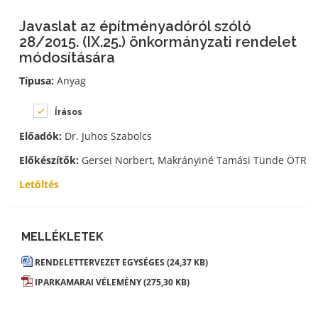
Javaslat az építményadóról szóló
28/2015. (IX.25.) önkormányzati rendelet
módosítására
Típusa:
Anyag
Írásos
Előadók:
Dr. Juhos Szabolcs
Előkészítők:
Gersei Norbert, Makrányiné Tamási Tünde ÖTR
Letöltés
MELLÉKLETEK
RENDELETTERVEZET EGYSÉGES (24,37 KB)
IPARKAMARAI VÉLEMÉNY (275,30 KB)