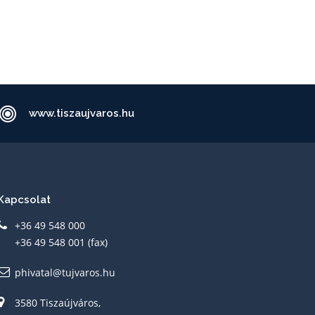
www.tiszaujvaros.hu
Kapcsolat
+36 49 548 000
+36 49 548 001 (fax)
phivatal@tujvaros.hu
3580 Tiszaújváros,