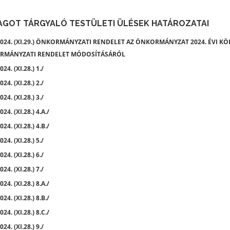
AGOT TÁRGYALÓ TESTÜLETI ÜLÉSEK HATÁROZATAI
024. (XI.29.) ÖNKORMÁNYZATI RENDELET AZ ÖNKORMÁNYZAT 2024. ÉVI KÖLT
RMÁNYZATI RENDELET MÓDOSÍTÁSÁRÓL
24. (XI.28.) 1./
24. (XI.28.) 2./
24. (XI.28.) 3./
24. (XI.28.) 4.A./
24. (XI.28.) 4.B./
24. (XI.28.) 5./
24. (XI.28.) 6./
24. (XI.28.) 7./
24. (XI.28.) 8.A./
24. (XI.28.) 8.B./
24. (XI.28.) 8.C./
24. (XI.28.) 9./