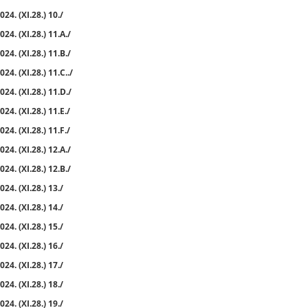
24. (XI.28.) 10./
24. (XI.28.) 11.A./
24. (XI.28.) 11.B./
24. (XI.28.) 11.C../
24. (XI.28.) 11.D./
24. (XI.28.) 11.E./
24. (XI.28.) 11.F./
24. (XI.28.) 12.A./
24. (XI.28.) 12.B./
24. (XI.28.) 13./
24. (XI.28.) 14./
24. (XI.28.) 15./
24. (XI.28.) 16./
24. (XI.28.) 17./
24. (XI.28.) 18./
24. (XI.28.) 19./