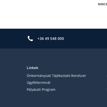
NINCS
+36 49 548 000
Linkek
Önkormányzati Tájékoztató Rendszer
Ügyfélterminál
Pályázati Program