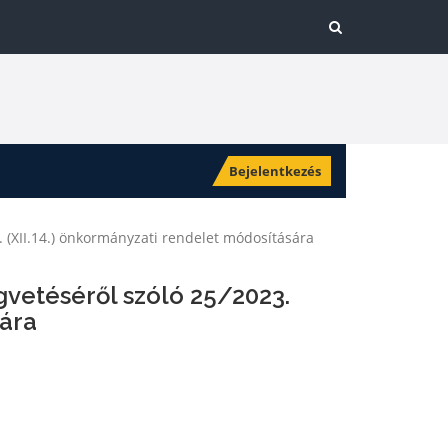
Bejelentkezés
. (XII.14.) önkormányzati rendelet módosítására
gvetéséről szóló 25/2023.
sára